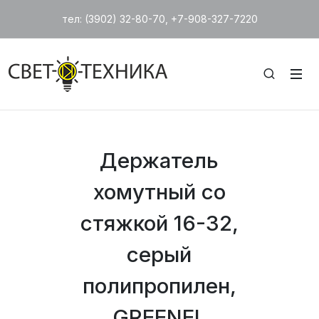
тел: (3902) 32-80-70, +7-908-327-7220
Держатель
хомутный со
стяжкой 16-32,
серый
полипропилен,
GREENEL