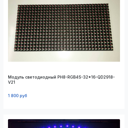
Модуль светодиодный PH8-RGB4S-32*16-QD2918-
V21
1 800 руб