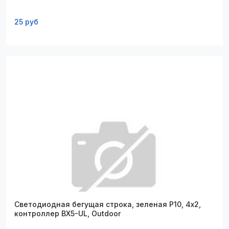
25 руб
Светодиодная бегущая строка, зеленая P10, 4х2,
контроллер BX5-UL, Outdoor