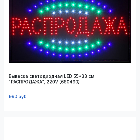
Вывеска светодиодная LED 55*33 см.
"РАСПРОДАЖА", 220V (680490)
990 руб