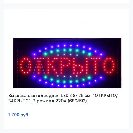
Вывеска светодиодная LED 48*25 см. "ОТКРЫТО/
ЗАКРЫТО", 2 режима 220V (680492)
1 790 руб