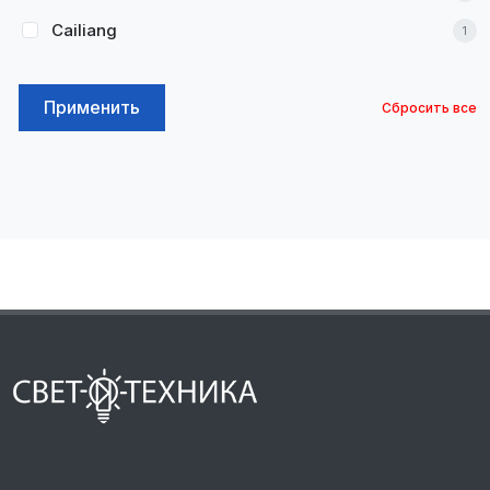
Cailiang
1
Применить
Сбросить все