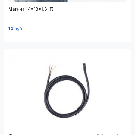
Магнит 14*13*1,3 (F)
14 руб