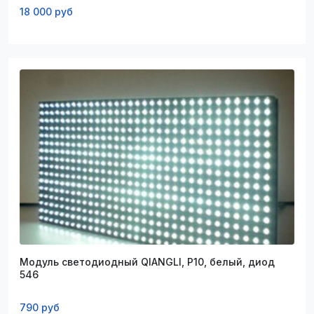
18 000 руб
Модуль светодиодный QIANGLI, P10, белый, диод
546
790 руб