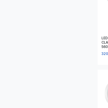
LED
CLA
560
D1
320