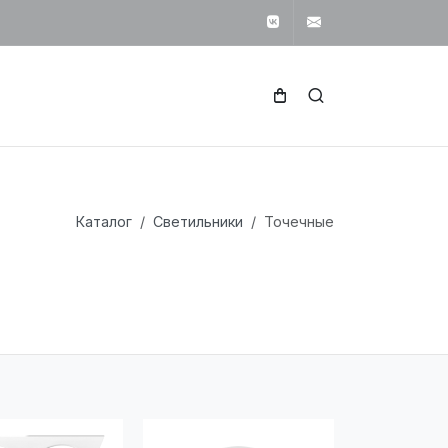
Вконтакте
svetotekhnika1
Каталог
Светильники
Точечные