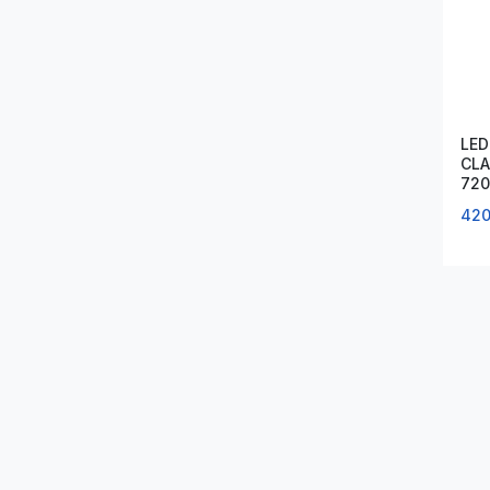
LED
CLA
720
D1
420