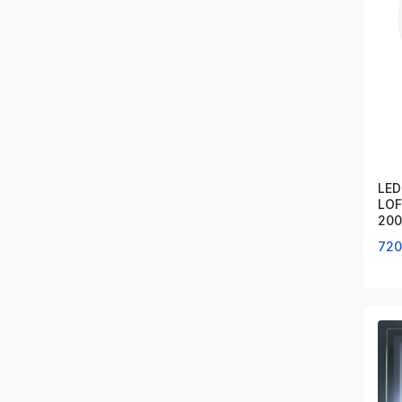
LED
LOF
200
13
720