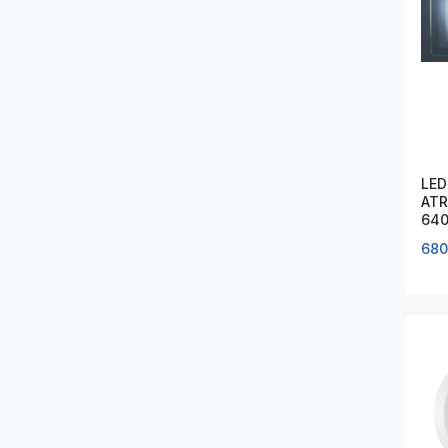
LED
ATR
640
D1
680