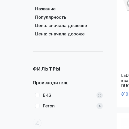
Название
Популярность
Цена: сначала дешевле
Цена: сначала дороже
ФИЛЬТРЫ
LED
ква
Производитель
DUO
120
810
EKS
33
Feron
4