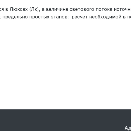
я в Люксах (Лк), а величина светового потока источ
ух предельно простых этапов: расчет необходимой в п
Ад