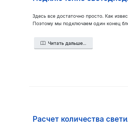
Здесь все достаточно просто. Как извес
Поэтому мы подключаем один конец блок
Читать дальше...
Расчет количества свет