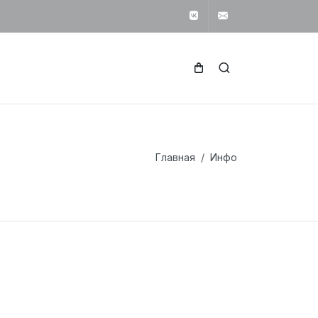
Вконтакте
svetotekhnika1
Главная
Инфо