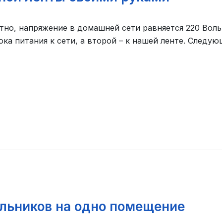
тно, напряжение в домашней сети равняется 220 Вольт
а питания к сети, а второй – к нашей ленте. Следующ
ильников на одно помещение