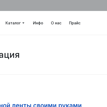
Каталог
Инфо
О нас
Прайс
ация
ной ленты своими руками