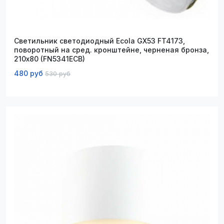
Светильник светодиодный Ecola GX53 FT4173,
поворотный на сред. кронштейне, черненая бронза,
210х80 (FN5341ECB)
480 руб
530 руб