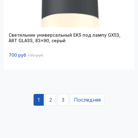
Светильник универсальный EKS под лампу GX53,
ART GLASS, 83x90, серый
700 руб
730 руб
1
2
3
Последняя