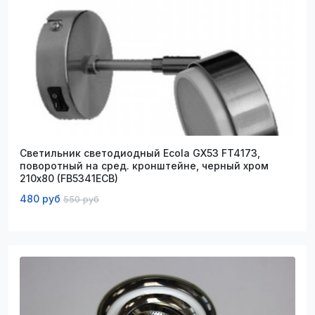
Светильник светодиодный Ecola GX53 FT4173,
поворотный на сред. кронштейне, черный хром
210х80 (FB5341ECB)
480 руб
550 руб