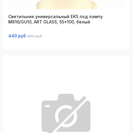
Светильник универсальный EKS под лампу
MR16/GU10, ART GLASS, 55x100, белый
440 руб
480 руб