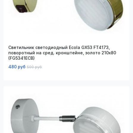
Светильник светодиодный Ecola GX53 FT4173,
поворотный на сред. кронштейне, золото 210х80
(FG5341ECB)
480 руб
500 руб