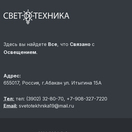
Здесь вы найдете
Все
, что
Связано
с
Освещением
.
Адрес:
655017, Россия, г.Абакан ул. Итыгина 15A
Тел:
тел: (3902) 32-80-70, +7-908-327-7220
Email:
svetotekhnika19@mail.ru