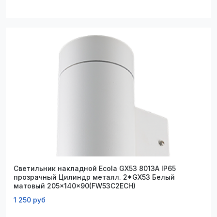
Светильник накладной Ecola GX53 8013A IP65
прозрачный Цилиндр металл. 2*GX53 Белый
матовый 205x140x90(FW53C2ECH)
1 250 руб