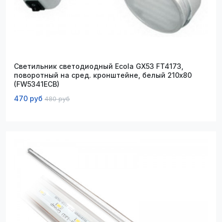
Светильник светодиодный Ecola GX53 FT4173,
поворотный на сред. кронштейне, белый 210х80
(FW5341ECB)
470 руб
480 руб