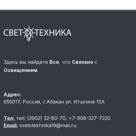
Здесь вы найдете
Все
, что
Связано
с
Освещением
.
Адрес:
655017, Россия, г.Абакан ул. Итыгина 15A
Тел:
тел: (3902) 32-80-70, +7-908-327-7220
Email:
svetotekhnika19@mail.ru