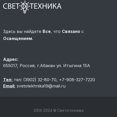
Здесь вы найдете
Все
, что
Связано
с
Освещением
.
Адрес:
655017, Россия, г.Абакан ул. Итыгина 15A
Тел:
тел: (3902) 32-80-70, +7-908-327-7220
Email:
svetotekhnika19@mail.ru
2014-2024 © Светотехника