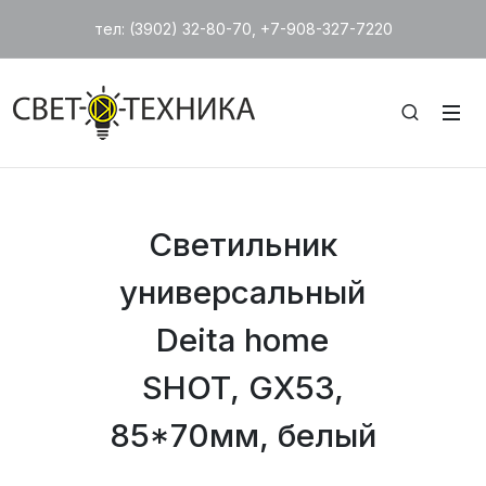
тел: (3902) 32-80-70, +7-908-327-7220
Светильник
универсальный
Deita home
SHOT, GX53,
85*70мм, белый