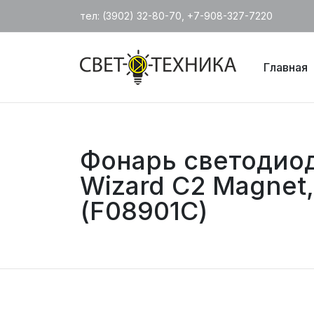
тел: (3902) 32-80-70, +7-908-327-7220
Главная
Фонарь светодио
Wizard C2 Magnet
(F08901C)