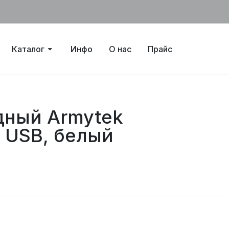
Каталог
Инфо
О нас
Прайс
дный Armytek
, USB, белый