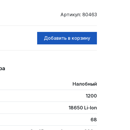
Артикул: 80463
ра
Налобный
1200
18650 Li-Ion
68