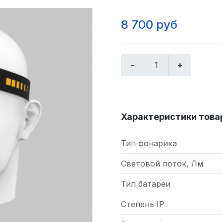
8 700 руб
Характеристики това
Тип фонарика
Световой поток, Лм
Тип батареи
Степень IP