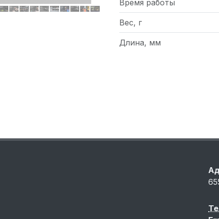
Время работы
Вес, г
Длина, мм
Ад
65
Те