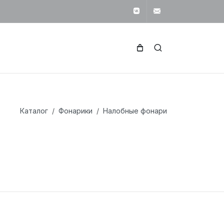
Вконтакте
svetotekhnika1
Каталог
Фонарики
Налобные фонари