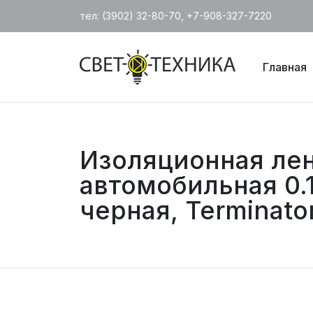
тел: (3902) 32-80-70, +7-908-327-7220
Главная
Изоляционная ле
автомобильная 0.1
черная, Terminator