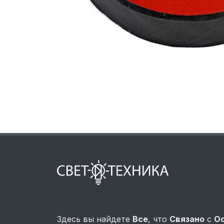
Здесь вы найдете
Все
, что
Связано
с
О