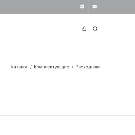
Вконтакте
svetotekhnika1
Каталог
Комплектующие
Расходники