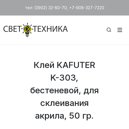
тел: (3902) 32-80-70, +7-908-327-7220
Клей KAFUTER
K-303,
бестеневой, для
склеивания
акрила, 50 гр.