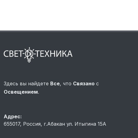
Здесь вы найдете
Все
, что
Связано
с
Освещением
.
Адрес:
655017, Россия, г.Абакан ул. Итыгина 15A