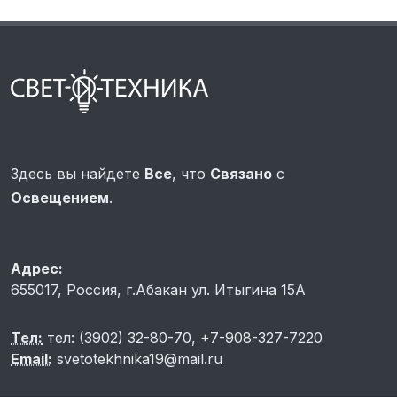
Здесь вы найдете
Все
, что
Связано
с
Освещением
.
Адрес:
655017, Россия, г.Абакан ул. Итыгина 15A
Тел:
тел: (3902) 32-80-70, +7-908-327-7220
Email:
svetotekhnika19@mail.ru