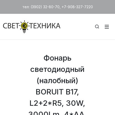
тел: (3902) 32-80-70, +7-908-327-7220
Фонарь
светодиодный
(налобный)
BORUIT B17,
L2+2*R5, 30W,
3000Lm, 4*AA,