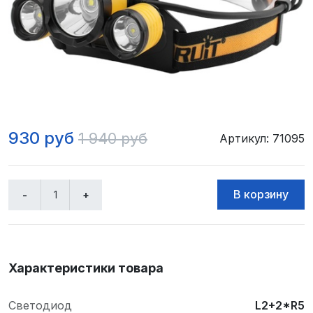
930 руб
1 940 руб
Артикул: 71095
Характеристики товара
Светодиод
L2+2*R5