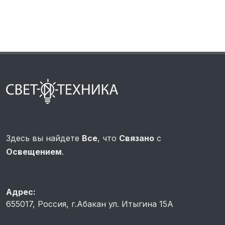
Здесь вы найдете
Все
, что
Связано
с
Освещением
.
Адрес:
655017, Россия, г.Абакан ул. Итыгина 15A