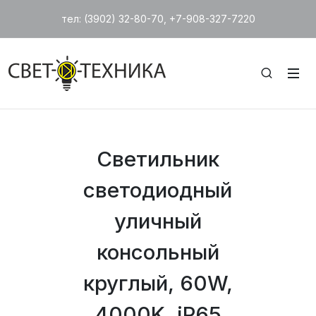
тел: (3902) 32-80-70, +7-908-327-7220
Светильник
светодиодный
уличный
консольный
круглый, 60W,
4000K, iP65