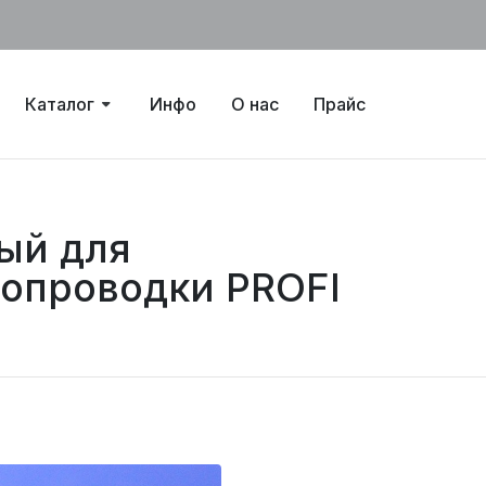
Каталог
Инфо
О нас
Прайс
ый для
ропроводки PROFI