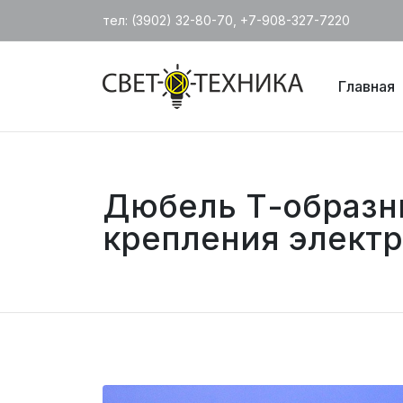
тел: (3902) 32-80-70, +7-908-327-7220
Главная
Дюбель Т-образн
крепления элект