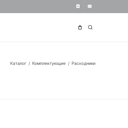
Вконтакте
svetotekhnika1
Каталог
Комплектующие
Расходники